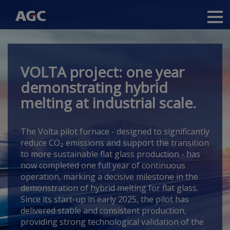
Main
navigation
Gå
til
hovedindhold
VOLTA project: one year
demonstrating hybrid
melting at industrial scale.
The Volta pilot furnace -
designed to significantly
reduce CO₂ emissions and support the transition
to more sustainable flat glass production -
has
now completed one full year of continuous
operation, marking a decisive milestone in the
demonstration of hybrid melting for flat glass.
Since its start-up in early 2025, the pilot has
delivered stable and consistent production,
providing strong technological validation of the