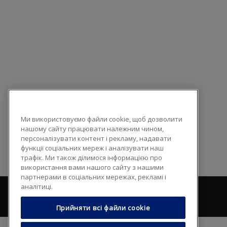
Ми використовуємо файли cookie, щоб дозволити
нашому сайту працювати належним чином,
персоналізувати контент і рекламу, надавати
функції соціальних мереж і аналізувати наш
трафік. Ми також ділимося інформацією про
використання вами нашого сайту з нашими
партнерами в соціальних мережах, рекламі і
аналітиці.
Прийняти всі файли сookie