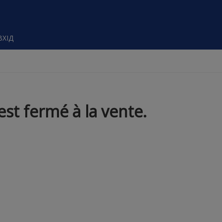
ВХІД
st fermé à la vente.