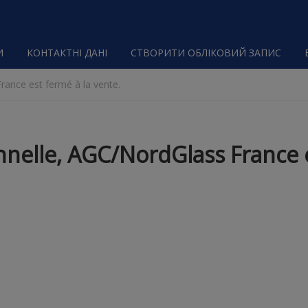
И
КОНТАКТНІ ДАНІ
СТВОРИТИ ОБЛІКОВИЙ ЗАПИС
rance est fermé à la vente.
nnelle, AGC/NordGlass France e