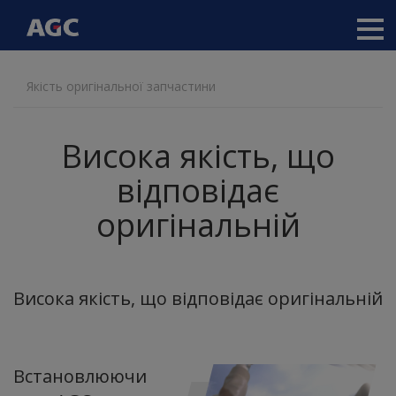
Main
navigation
Перейти
Якість оригінальної запчастини
до
основного
вмісту
Висока якість, що
відповідає
оригінальній
Висока якість, що відповідає оригінальній
Встановлюючи