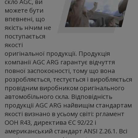
скло AGC, ви
можете бути
впевнені, що
якість нічим не
поступається
якості
оригінальної продукції. Продукція
компанії AGC ARG гарантує відчуття
повної заспокоєності, тому що вона
розробляється, тестується і виробляється
провідним виробником оригінального
автомобільного скла. Відповідність
продукції AGC ARG найвищім стандартам
якості визнано в усьому світі: ргламент
ООН R43, директива ЄС 92/22 і
американський стандарт ANSI Z.26.1. Всі