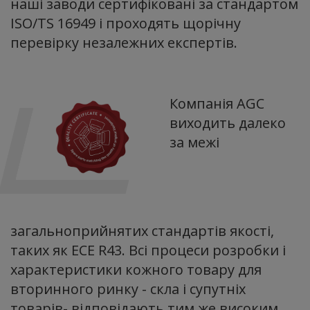
наші заводи сертифіковані за стандартом
ISO/TS 16949 і проходять щорічну
перевірку незалежних експертів.
Компанія AGC
виходить далеко
за межі
загальноприйнятих стандартів якості,
таких як ECE R43. Всі процеси розробки і
характеристики кожного товару для
вторинного ринку - скла і супутніх
товарів- відповідають тим же високим