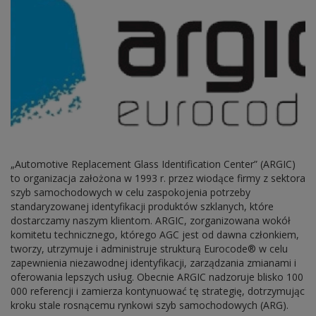
„Automotive Replacement Glass Identification Center” (ARGIC)
to organizacja założona w 1993 r. przez wiodące firmy z sektora
szyb samochodowych w celu zaspokojenia potrzeby
standaryzowanej identyfikacji produktów szklanych, które
dostarczamy naszym klientom. ARGIC, zorganizowana wokół
komitetu technicznego, którego AGC jest od dawna członkiem,
tworzy, utrzymuje i administruje strukturą Eurocode® w celu
zapewnienia niezawodnej identyfikacji, zarządzania zmianami i
oferowania lepszych usług. Obecnie ARGIC nadzoruje blisko 100
000 referencji i zamierza kontynuować tę strategię, dotrzymując
kroku stale rosnącemu rynkowi szyb samochodowych (ARG).