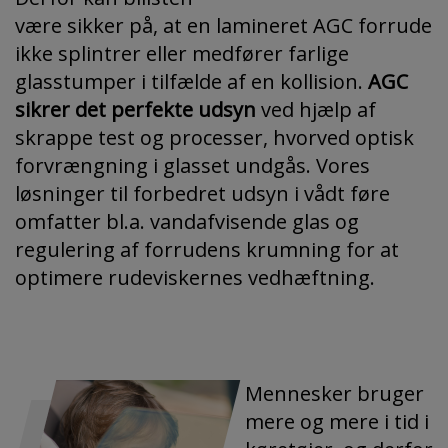
være sikker på, at en lamineret AGC forrude
ikke splintrer eller medfører farlige
glasstumper i tilfælde af en kollision.
AGC
sikrer det perfekte udsyn
ved hjælp af
skrappe test og processer, hvorved optisk
forvrængning i glasset undgås. Vores
løsninger til forbedret udsyn i vådt føre
omfatter bl.a. vandafvisende glas og
regulering af forrudens krumning for at
optimere rudeviskernes vedhæftning.
Mennesker bruger
mere og mere i tid i