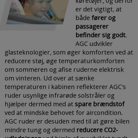
køretøjer, og derfor
er det vigtigt, at
både
fører og
passagerer
befinder sig godt
.
AGC udvikler
glasteknologier, som øger komforten ved at
reducere støj, øge temperaturkomforten
om sommeren og afise ruderne elektrisk
om vinteren. Ud over at sænke
temperaturen i kabinen reflekterer AGC's
ruder usynlige infrarøde solstråler og
hjælper dermed med at
spare brændstof
ved at mindske behovet for aircondition.
AGC ruder er desuden med til at gøre bilen
mindre tung og dermed
reducere CO2-