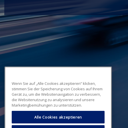
Wenn Sie auf „Alle Cookies akzeptieren“ klicken,
stimmen Sie der Speicherung von Cookies auf Ihrem
Gerät zu, um die Websitenavigation zu verbessern,
die Websitenutzung zu analysieren und unsere
Marketingbemühungen zu unterstützen.
Alle Cookies akzeptieren