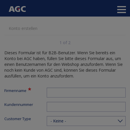
Main
navigation
Direkt
Konto erstellen
zum
Inhalt
1 of 2
Dieses Formular ist für B2B-Benutzer. Wenn Sie bereits ein
Konto bei AGC haben, füllen Sie bitte dieses Formular aus, um
einen Benutzernamen für den Webshop anzufordern. Wenn Sie
noch kein Kunde von AGC sind, können Sie dieses Formular
ausfüllen, um ein Konto anzufordern.
Firmenname
Kundennummer
Customer Type