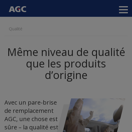
Main
navigation
Aller
Qualité
au
contenu
principal
Même niveau de qualité
que les produits
d’origine
Avec un pare-brise
de remplacement
AGC, une chose est
sûre – la qualité est