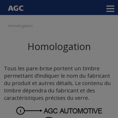
Main
navigation
Aller
Homologation
au
contenu
principal
Homologation
Tous les pare-brise portent un timbre
permettant d’indiquer le nom du fabricant
du produit et autres détails. Le contenu du
timbre dépendra du fabricant et des
caractéristiques précises du verre.