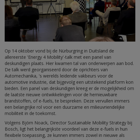
Op 14 oktober vond bij de Nürburgring in Duitsland de
allereerste 'Energy 4 Mobility'-talk met een panel van
deskundigen plaats. Hier kwamen tal van onderwerpen aan bod.
De talk werd georganiseerd door de oprichters van
Automechanika, 's werelds leidende vakbeurs voor de
automotive industrie, dat bijgevolg een uitstekend platform kon
bieden. Een panel van deskundigen kreeg er de mogelijkheid om
de laatste nieuwe ontwikkelingen voor de hernieuwbare
brandstoffen, of e-fuels, te bespreken. Deze vervullen immers
een belangrijke rol voor een duurzame en milieuvriendelijke
mobiliteit in de toekomst.
Volgens Björn Noack, Director Sustainable Mobility Strategy bij
Bosch, ligt het belangrijkste voordeel van deze e-fuels in hun
flexibele toepassing, ze kunnen immers zowel in nieuwe als