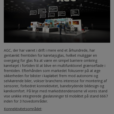
AGC, der har været i drift i mere end et århundrede, har
gentænkt fremtiden for køretøjsglas, hvilket muliggør en
overgang for glas fra at være en simpel barriere omkring
køretøjet i fortiden til at blive en multifunktionel grænseflade i
fremtiden. Efterhånden som markedet fokuserer på at øge
sikkerheden for bilister i kapløbet frem mod autonomi og
selvkørende biler, vokser branchens interesse for montering af
sensorer, forbedret konnektivitet, banebrydende bildesign og
kørekomfort. På linje med markedstendenserne vil vores stand
vise unikke integrerede glasløsninger til mobilitet på stand 6667
inden for 3 hovedområder.
Konnektivitetsområdet
: