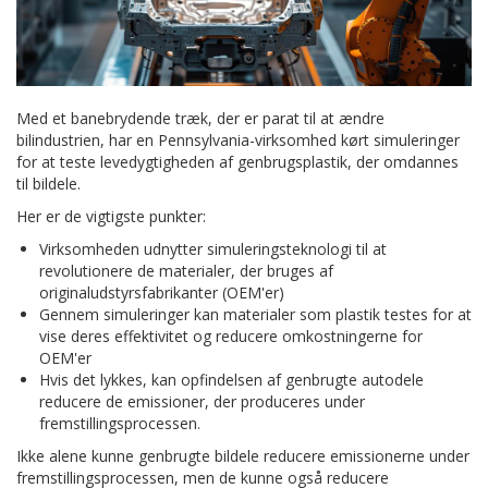
Med et banebrydende træk, der er parat til at ændre
bilindustrien, har en Pennsylvania-virksomhed kørt simuleringer
for at teste levedygtigheden af genbrugsplastik, der omdannes
til bildele.
Her er de vigtigste punkter:
Virksomheden udnytter simuleringsteknologi til at
revolutionere de materialer, der bruges af
originaludstyrsfabrikanter (OEM'er)
Gennem simuleringer kan materialer som plastik testes for at
vise deres effektivitet og reducere omkostningerne for
OEM'er
Hvis det lykkes, kan opfindelsen af genbrugte autodele
reducere de emissioner, der produceres under
fremstillingsprocessen.
Ikke alene kunne genbrugte bildele reducere emissionerne under
fremstillingsprocessen, men de kunne også reducere