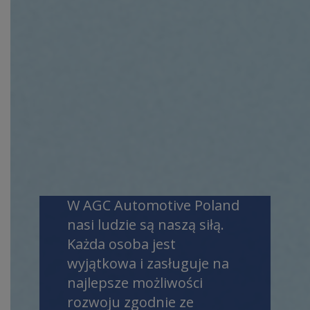
OFERTY PRACY
W AGC Automotive Poland
nasi ludzie są naszą siłą.
Każda osoba jest
wyjątkowa i zasługuje na
najlepsze możliwości
rozwoju zgodnie ze