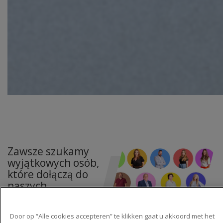
Zawsze szukamy
wyjątkowych osób,
które dołączą do
naszych
Door op “Alle cookies accepteren” te klikken gaat u akkoord met het