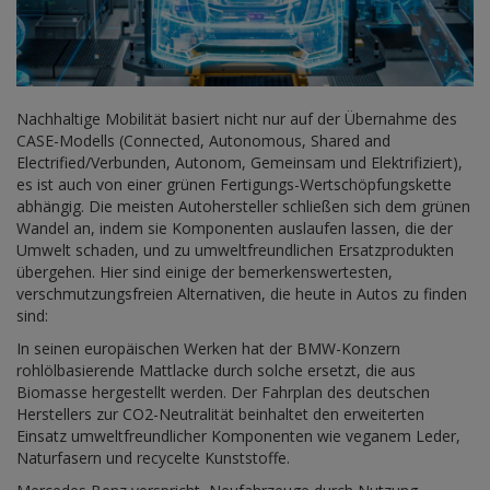
Nachhaltige Mobilität basiert nicht nur auf der Übernahme des
CASE-Modells (Connected, Autonomous, Shared and
Electrified/Verbunden, Autonom, Gemeinsam und Elektrifiziert),
es ist auch von einer grünen Fertigungs-Wertschöpfungskette
abhängig. Die meisten Autohersteller schließen sich dem grünen
Wandel an, indem sie Komponenten auslaufen lassen, die der
Umwelt schaden, und zu umweltfreundlichen Ersatzprodukten
übergehen. Hier sind einige der bemerkenswertesten,
verschmutzungsfreien Alternativen, die heute in Autos zu finden
sind:
In seinen europäischen Werken hat der BMW-Konzern
rohlölbasierende Mattlacke durch solche ersetzt, die aus
Biomasse hergestellt werden. Der Fahrplan des deutschen
Herstellers zur CO2-Neutralität beinhaltet den erweiterten
Einsatz umweltfreundlicher Komponenten wie veganem Leder,
Naturfasern und recycelte Kunststoffe.