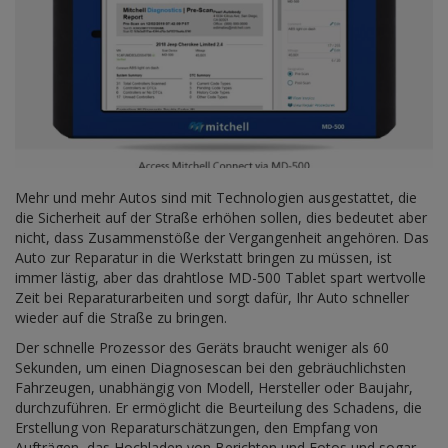
Mehr und mehr Autos sind mit Technologien ausgestattet, die
die Sicherheit auf der Straße erhöhen sollen, dies bedeutet aber
nicht, dass Zusammenstöße der Vergangenheit angehören. Das
Auto zur Reparatur in die Werkstatt bringen zu müssen, ist
immer lästig, aber das drahtlose MD-500 Tablet spart wertvolle
Zeit bei Reparaturarbeiten und sorgt dafür, Ihr Auto schneller
wieder auf die Straße zu bringen.
Der schnelle Prozessor des Geräts braucht weniger als 60
Sekunden, um einen Diagnosescan bei den gebräuchlichsten
Fahrzeugen, unabhängig von Modell, Hersteller oder Baujahr,
durchzuführen. Er ermöglicht die Beurteilung des Schadens, die
Erstellung von Reparaturschätzungen, den Empfang von
Aufträgen, das Hochladen von Berichten und Fotos und sogar