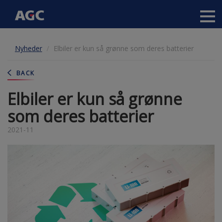
Main
navigation
Gå
Nyheder
Elbiler er kun så grønne som deres batterier
til
hovedindhold
BACK
Elbiler er kun så grønne
som deres batterier
2021-11