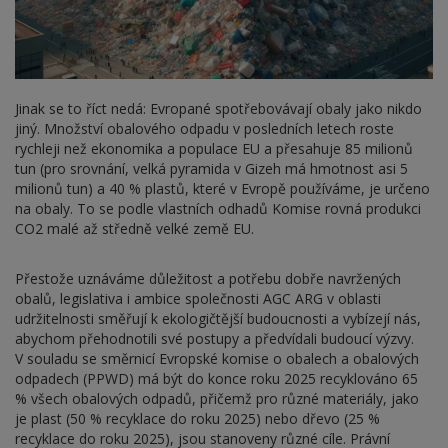
Jinak se to říct nedá: Evropané spotřebovávají obaly jako nikdo
jiný. Množství obalového odpadu v posledních letech roste
rychleji než ekonomika a populace EU a přesahuje 85 milionů
tun (pro srovnání, velká pyramida v Gizeh má hmotnost asi 5
milionů tun) a 40 % plastů, které v Evropě používáme, je určeno
na obaly. To se podle vlastních odhadů Komise rovná produkci
CO2 malé až středně velké země EU.
Přestože uznáváme důležitost a potřebu dobře navržených
obalů, legislativa i ambice společnosti AGC ARG v oblasti
udržitelnosti směřují k ekologičtější budoucnosti a vybízejí nás,
abychom přehodnotili své postupy a předvídali budoucí výzvy.
V souladu se směrnicí Evropské komise o obalech a obalových
odpadech (PPWD) má být do konce roku 2025 recyklováno 65
% všech obalových odpadů, přičemž pro různé materiály, jako
je plast (50 % recyklace do roku 2025) nebo dřevo (25 %
recyklace do roku 2025), jsou stanoveny různé cíle. Právní