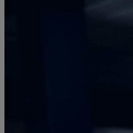
DYSTRYBUCJA KRAJOWA