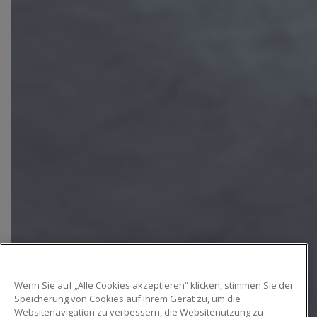
Wenn Sie auf „Alle Cookies akzeptieren“ klicken, stimmen Sie der
Speicherung von Cookies auf Ihrem Gerät zu, um die
Websitenavigation zu verbessern, die Websitenutzung zu