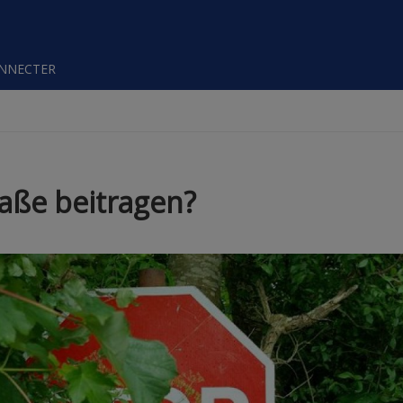
ONNECTER
raße beitragen?