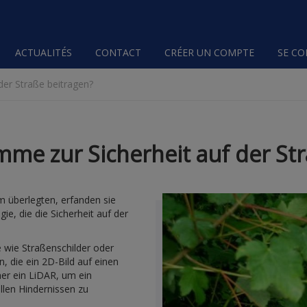
ACTUALITÉS
CONTACT
CRÉER UN COMPTE
SE C
der Straße beitragen?
mme zur Sicherheit auf der St
m überlegten, erfanden sie
e, die die Sicherheit auf der
 wie Straßenschilder oder
 die ein 2D-Bild auf einen
cher ein LiDAR, um ein
llen Hindernissen zu