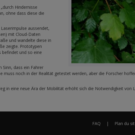
 „durch Hindernisse
nn, ohne dass diese die
 Laserimpulse aussendet,
en) mit Cloud-Daten
aße und wandelte diese in
aße zeigte. Prototypen
rs befindet und so eine
 Sinn, dass ein Fahrer
ogie muss noch in der Realität getestet werden, aber die Forscher ho
g in eine neue Ära der Mobilität erhöht sich die Notwendigkeit von
FAQ
Plan du si
Footer