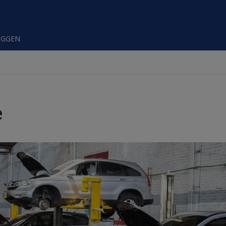
OGGEN
e