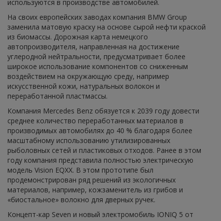
используются в производстве автомобилей.
На своих европейских заводах компания BMW Group
заменила матовую краску на основе сырой нефти краской
из биомассы. Дорожная карта немецкого
автопроизводителя, направленная на достижение
углеродной нейтральности, предусматривает более
широкое использование компонентов со сниженным
воздействием на окружающую среду, например
искусственной кожи, натуральных волокон и
переработанной пластмассы.
Компания Mercedes Benz обязуется к 2039 году довести
среднее количество переработанных материалов в
производимых автомобилях до 40 % благодаря более
масштабному использованию утилизированных
рыболовных сетей и пластиковых отходов. Ранее в этом
году компания представила полностью электрическую
модель Vision EQXX. В этом прототипе был
продемонстрирован ряд решений из экологичных
материалов, например, кожзаменитель из грибов и
«биостальное» волокно для дверных ручек.
Концепт-кар Seven и новый электромобиль IONIQ 5 от