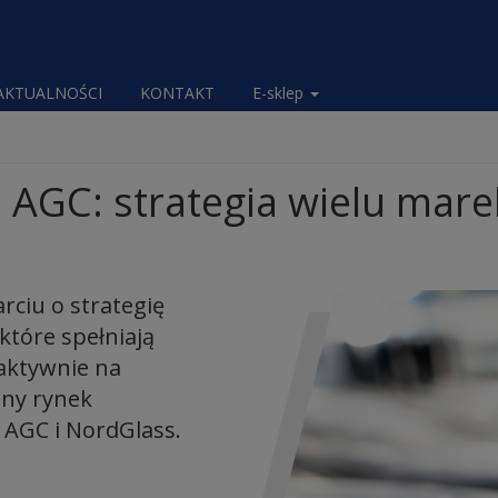
AKTUALNOŚCI
KONTAKT
E-sklep
AGC: strategia wielu mare
ciu o strategię
które spełniają
 aktywnie na
jny rynek
 AGC i NordGlass.