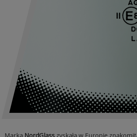
Marka
NordGlass
zyskała w Europie znakomit