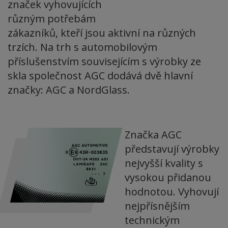
značek vyhovujících
různým potřebám
zákazníků, kteří jsou aktivní na různých
trzích. Na trh s automobilovým
příslušenstvím souvisejícím s výrobky ze
skla společnost AGC dodává dvě hlavní
značky: AGC a NordGlass.
Značka AGC
představují výrobky
nejvyšší kvality s
vysokou přidanou
hodnotou. Vyhovují
nejpřísnějším
technickým