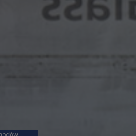
chodów