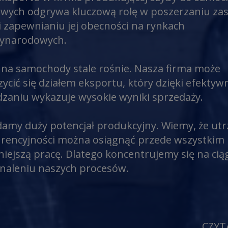
wych odgrywa kluczową rolę w poszerzaniu za
i zapewnianiu jej obecności na rynkach
ynarodowych.
 na samochody stale rośnie. Nasza firma może
zycić się działem eksportu, który dzięki efekty
dzaniu wykazuje wysokie wyniki sprzedaży.
damy duży potencjał produkcyjny. Wiemy, że ut
rencyjności można osiągnąć przede wszystkim
niejszą pracę. Dlatego koncentrujemy się na ci
naleniu naszych procesów.
CZYT