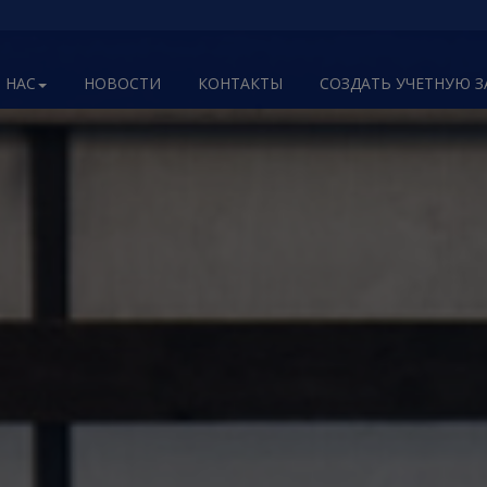
 НАС
НОВОСТИ
КОНТАКТЫ
СОЗДАТЬ УЧЕТНУЮ 