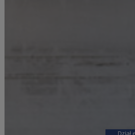
EKSPORT
Dział