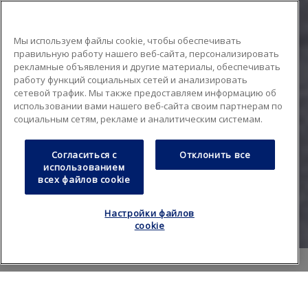
Мы используем файлы cookie, чтобы обеспечивать
правильную работу нашего веб-сайта, персонализировать
рекламные объявления и другие материалы, обеспечивать
работу функций социальных сетей и анализировать
сетевой трафик. Мы также предоставляем информацию об
использовании вами нашего веб-сайта своим партнерам по
социальным сетям, рекламе и аналитическим системам.
Согласиться с
Отклонить все
использованием
всех файлов cookie
Настройки файлов
cookie