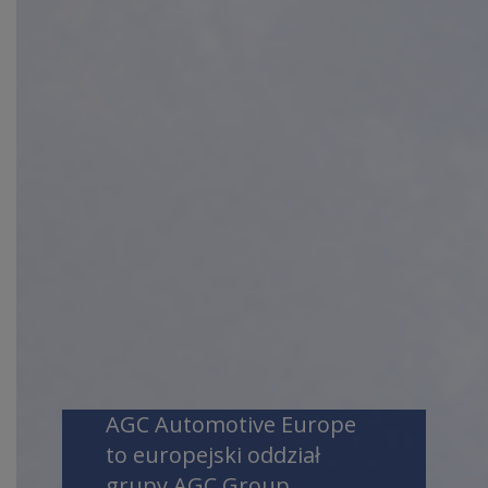
AGC GLASS EUROPE
AGC Automotive Europe
to europejski oddział
grupy AGC Group,