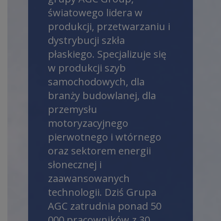
światowego lidera w
produkcji, przetwarzaniu i
dystrybucji szkła
płaskiego. Specjalizuje się
w produkcji szyb
samochodowych, dla
branży budowlanej, dla
przemysłu
motoryzacyjnego
pierwotnego i wtórnego
oraz sektorem energii
słonecznej i
zaawansowanych
technologii. Dziś Grupa
AGC zatrudnia ponad 50
000 pracowników z 30