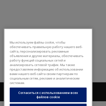
Мы используем файлы cookie, чтобы
обеспечивать правильную работу нашего веб-
сайта, персонализировать рекламные
объявления и другие материалы, обеспечивать
работу функций социальных сетей и
анализировать сетевой трафик. Мы также
предоставляем информацию об использовании
вами нашего веб-сайта своим партнерам по
социальным сетям, рекламе и аналитическим
системам.
Согласиться с использованием всех
файлов cookie