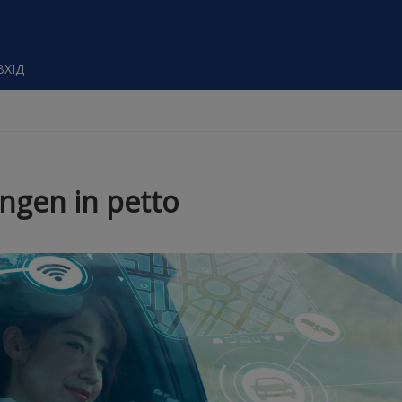
ВХІД
ngen in petto