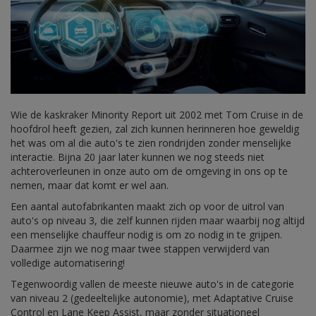
Wie de kaskraker Minority Report uit 2002 met Tom Cruise in de
hoofdrol heeft gezien, zal zich kunnen herinneren hoe geweldig
het was om al die auto's te zien rondrijden zonder menselijke
interactie. Bijna 20 jaar later kunnen we nog steeds niet
achteroverleunen in onze auto om de omgeving in ons op te
nemen, maar dat komt er wel aan.
Een aantal autofabrikanten maakt zich op voor de uitrol van
auto's op niveau 3, die zelf kunnen rijden maar waarbij nog altijd
een menselijke chauffeur nodig is om zo nodig in te grijpen.
Daarmee zijn we nog maar twee stappen verwijderd van
volledige automatisering!
Tegenwoordig vallen de meeste nieuwe auto's in de categorie
van niveau 2 (gedeeltelijke autonomie), met Adaptative Cruise
Control en Lane Keep Assist, maar zonder situationeel