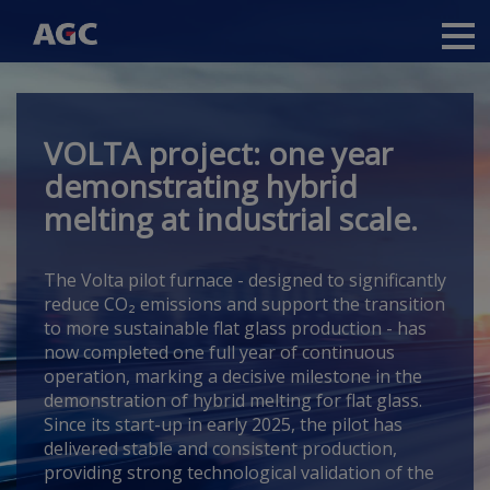
Main
navigation
Direkt
zum
Inhalt
VOLTA project: one year
demonstrating hybrid
melting at industrial scale.
The Volta pilot furnace -
designed to significantly
reduce CO₂ emissions and support the transition
to more sustainable flat glass production -
has
now completed one full year of continuous
operation, marking a decisive milestone in the
demonstration of hybrid melting for flat glass.
Since its start-up in early 2025, the pilot has
delivered stable and consistent production,
providing strong technological validation of the