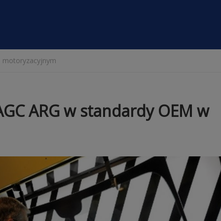
e motoryzacyjnym
 AGC ARG w standardy OEM w