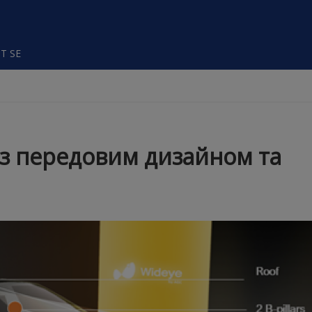
T SE
я з передовим дизайном та