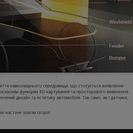
ийняття навколишнього середовища. Що стосується виявлення
ршокласним функціям 3D-картування та просторового виявлення.
нчений дизайн та естетику автомобіля. Так само, як і датчики,
ік настане зовсім скоро!