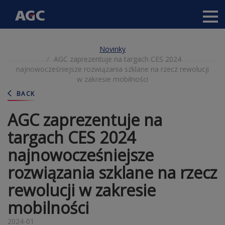
Main
navigation
Přejít
Novinky
k
AGC zaprezentuje na targach CES 2024
hlavnímu
najnowocześniejsze rozwiązania szklane na rzecz rewolucji
obsahu
w zakresie mobilności
BACK
AGC zaprezentuje na
targach CES 2024
najnowocześniejsze
rozwiązania szklane na rzecz
rewolucji w zakresie
mobilności
2024-01