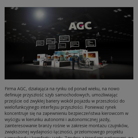
Firma AGC, działająca na rynku od ponad wieku, na nowo
definiuje przyszłość szyb samochodowych, umożliwiając
przejście od zwykłej bariery wokół pojazdu w przeszłości do
wielofunkcyjnego interfejsu przyszłości. Ponieważ rynek
koncentruje się na zapewnieniu bezpieczeństwa kierowcom w
wyścigu w kierunku autonomii i autonomicznej jazdy,
zainteresowanie branży rośnie w zakresie montażu czujników,
zwiększonej wydajności łączności, przełomowego projektu
samochodu i komfortu jazdy. Zgodnie z trendami rynkowymi, na