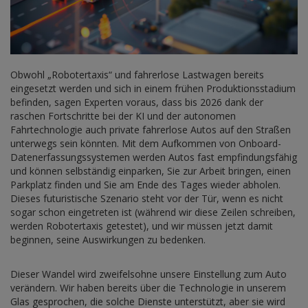
Obwohl „Robotertaxis“ und fahrerlose Lastwagen bereits
eingesetzt werden und sich in einem frühen Produktionsstadium
befinden, sagen Experten voraus, dass bis 2026 dank der
raschen Fortschritte bei der KI und der autonomen
Fahrtechnologie auch private fahrerlose Autos auf den Straßen
unterwegs sein könnten. Mit dem Aufkommen von Onboard-
Datenerfassungssystemen werden Autos fast empfindungsfähig
und können selbständig einparken, Sie zur Arbeit bringen, einen
Parkplatz finden und Sie am Ende des Tages wieder abholen.
Dieses futuristische Szenario steht vor der Tür, wenn es nicht
sogar schon eingetreten ist (während wir diese Zeilen schreiben,
werden Robotertaxis getestet), und wir müssen jetzt damit
beginnen, seine Auswirkungen zu bedenken.
Dieser Wandel wird zweifelsohne unsere Einstellung zum Auto
verändern. Wir haben bereits über die Technologie in unserem
Glas gesprochen, die solche Dienste unterstützt, aber sie wird