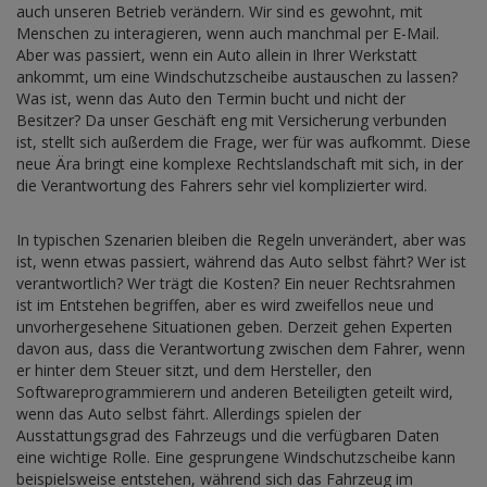
auch unseren Betrieb verändern. Wir sind es gewohnt, mit
Menschen zu interagieren, wenn auch manchmal per E-Mail.
Aber was passiert, wenn ein Auto allein in Ihrer Werkstatt
ankommt, um eine Windschutzscheibe austauschen zu lassen?
Was ist, wenn das Auto den Termin bucht und nicht der
Besitzer? Da unser Geschäft eng mit Versicherung verbunden
ist, stellt sich außerdem die Frage, wer für was aufkommt. Diese
neue Ära bringt eine komplexe Rechtslandschaft mit sich, in der
die Verantwortung des Fahrers sehr viel komplizierter wird.
In typischen Szenarien bleiben die Regeln unverändert, aber was
ist, wenn etwas passiert, während das Auto selbst fährt? Wer ist
verantwortlich? Wer trägt die Kosten? Ein neuer Rechtsrahmen
ist im Entstehen begriffen, aber es wird zweifellos neue und
unvorhergesehene Situationen geben. Derzeit gehen Experten
davon aus, dass die Verantwortung zwischen dem Fahrer, wenn
er hinter dem Steuer sitzt, und dem Hersteller, den
Softwareprogrammierern und anderen Beteiligten geteilt wird,
wenn das Auto selbst fährt. Allerdings spielen der
Ausstattungsgrad des Fahrzeugs und die verfügbaren Daten
eine wichtige Rolle. Eine gesprungene Windschutzscheibe kann
beispielsweise entstehen, während sich das Fahrzeug im