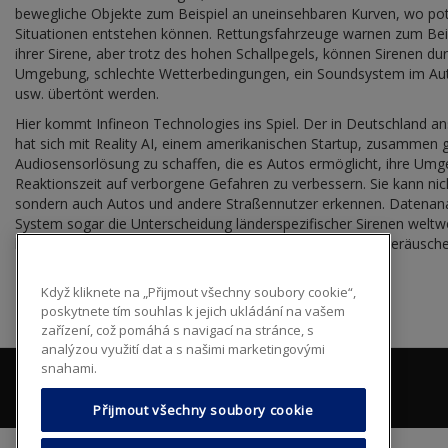
bewegliche Objekte zum Beispiel an uneinsehbaren Kurven, wo pote
Situationen entstehen können. Rettungsfahrzeuge warnen zum Beis
ihrer Sirene, aber trotz des hohen Schallpegels, können Sirenen du
Umgebung, schlechte Wetterbedingungen, ein Soundsystem im Au
usw. übertönt werden.
Hier kommt Infineon Technologies ins Spiel. Der in Deutschland ans
hat sich mit Reality AI, einem amerikanischen Startup, zusammen g
Audiosensorlösung zu schaffen, die es Autos ermöglicht, ihre Umg
Reaktionszeit auf verborgene Gefahren zu verbessern. Sie kann ni
sondern auch Autos und andere Straßennutzer erkennen. Datenan
System sogar die Unterscheidung länderspezifischer Sirenen weltwe
hält extreme Temperaturen aus und blendet Umgebungsgeräusche f
Když kliknete na „Přijmout všechny soubory cookie“,
poskytnete tím souhlas k jejich ukládání na vašem
zařízení, což pomáhá s navigací na stránce, s
analýzou využití dat a s našimi marketingovými
snahami.
Přijmout všechny soubory cookie